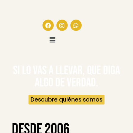
Si lo vas a llevar, que diga
algo de verdad.
Descubre quiénes somos
desde 2006